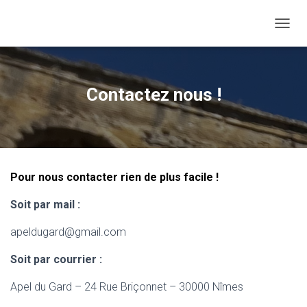
OUVRI
Contactez nous !
Pour nous contacter rien de plus facile !
Soit par mail :
apeldugard@gmail.com
Soit par courrier :
Apel du Gard – 24 Rue Briçonnet – 30000 Nîmes